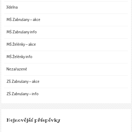
Jídelna
MŠ Zabrušany – akce
MŠ Zabrušany info
MŠ Želénky – akce
MŠ Želénky info
Nezařazené
ZŠ Zabrušany – akce
ZŠ Zabrušany – info
Nejnovější příspěvky