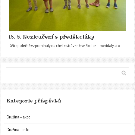
18. 6. Rozloučení s předškoláky
Děti společně vzpomínaly na chvíle strávené ve školce – povídaly si o…
Kategorie příspěvků
Družina – akce
Družina – info