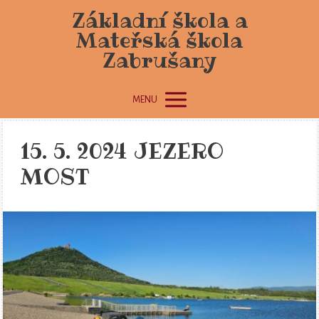
Základní škola a
Mateřská škola
Zabrušany
MENU
15. 5. 2024 JEZERO
MOST