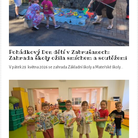
Pohádkový Den dětí v Zabrušanech:
Zahrada školy ožila smíchem a soutěžemi
V pátek 29. května 2026 se zahrada Základní školy a Mateřské školy…