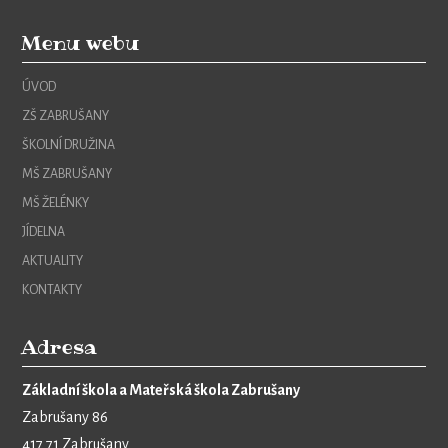
Menu webu
ÚVOD
ZŠ ZABRUŠANY
ŠKOLNÍ DRUŽINA
MŠ ZABRUŠANY
MŠ ŽELÉNKY
JÍDELNA
AKTUALITY
KONTAKTY
Adresa
Základní škola a Mateřská škola Zabrušany
Zabrušany 86
417 71 Zabrušany