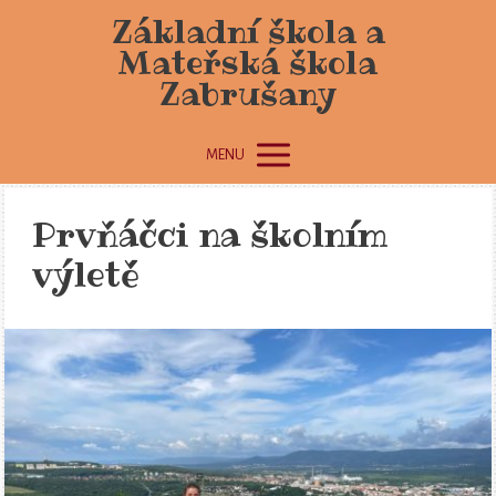
Základní škola a
Mateřská škola
Zabrušany
MENU
Prvňáčci na školním
výletě