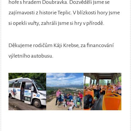
hoře s hradem Doubravka. Dozvěděli jsme se
zajímavosti z historie Teplic. V blízkosti hory jsme
si opekli vuřty, zahráli jsme si hry v přírodě.
Děkujeme rodičům Káji Krebse, za financování
výletního autobusu.