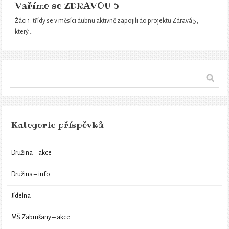
Vaříme se ZDRAVOU 5
Žáci 1. třídy se v měsíci dubnu aktivně zapojili do projektu Zdravá 5,
který…
Kategorie příspěvků
Družina – akce
Družina – info
Jídelna
MŠ Zabrušany – akce