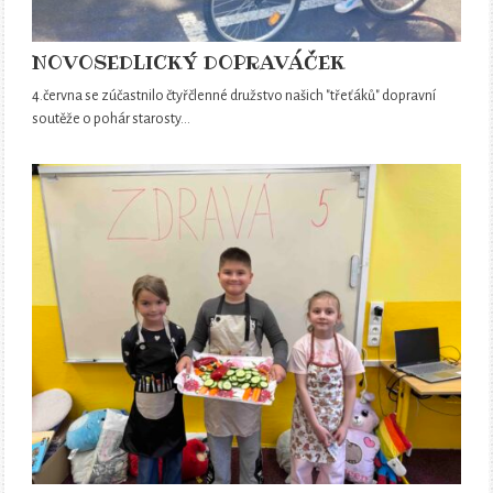
NOVOSEDLICKÝ DOPRAVÁČEK
4.června se zúčastnilo čtyřčlenné družstvo našich "třeťáků" dopravní
soutěže o pohár starosty…