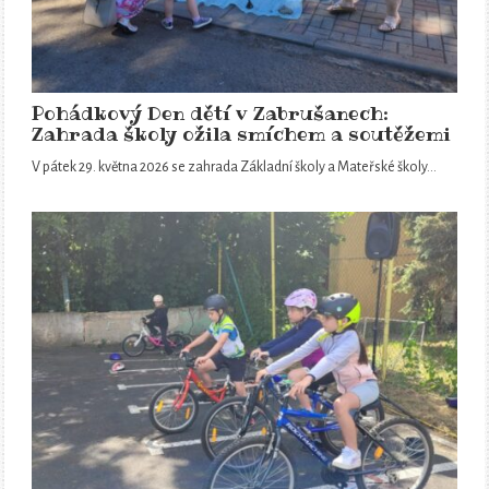
Pohádkový Den dětí v Zabrušanech:
Zahrada školy ožila smíchem a soutěžemi
V pátek 29. května 2026 se zahrada Základní školy a Mateřské školy…