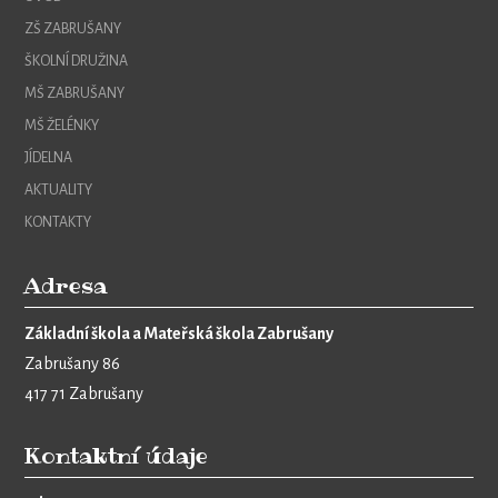
ZŠ ZABRUŠANY
ŠKOLNÍ DRUŽINA
MŠ ZABRUŠANY
MŠ ŽELÉNKY
JÍDELNA
AKTUALITY
KONTAKTY
Adresa
Základní škola a Mateřská škola Zabrušany
Zabrušany 86
417 71 Zabrušany
Kontaktní údaje