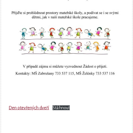
Den otevřených dveří
Stáhnout