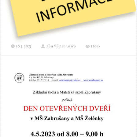
10.3. 2023
ZŠ a MŠ Zabrušany
1268x