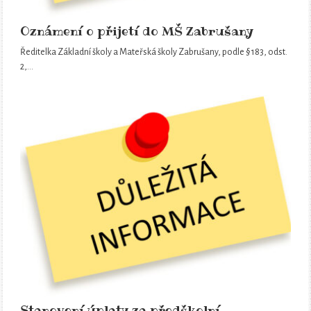
Oznámení o přijetí do MŠ Zabrušany
Ředitelka Základní školy a Mateřská školy Zabrušany, podle § 183, odst.
2,…
Stanovení úplaty za předškolní