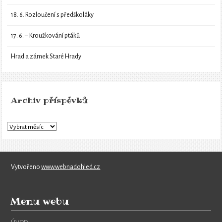
18. 6. Rozloučení s předškoláky
17. 6. – Kroužkování ptáků
Hrad a zámek Staré Hrady
Archiv příspěvků
Vytvořeno
www.webnadohled.cz
Menu webu