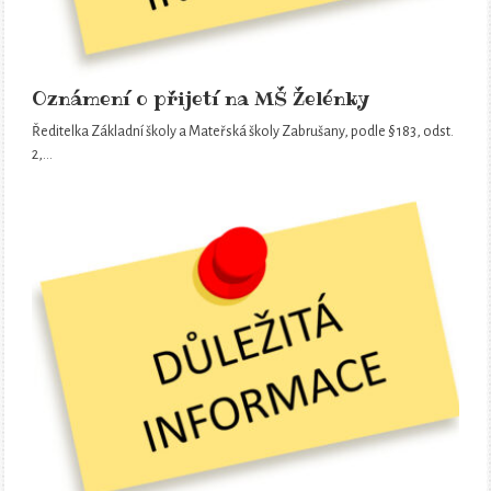
Oznámení o přijetí na MŠ Želénky
Ředitelka Základní školy a Mateřská školy Zabrušany, podle § 183, odst.
2,…