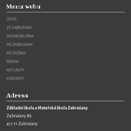
Menu webu
ÚVOD
ZŠ ZABRUŠANY
ŠKOLNÍ DRUŽINA
MŠ ZABRUŠANY
MŠ ŽELÉNKY
JÍDELNA
AKTUALITY
KONTAKTY
Adresa
Základní škola a Mateřská škola Zabrušany
Zabrušany 86
417 71 Zabrušany