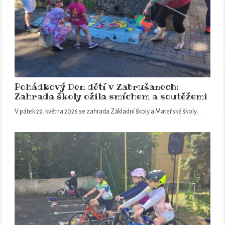
Pohádkový Den dětí v Zabrušanech:
Zahrada školy ožila smíchem a soutěžemi
V pátek 29. května 2026 se zahrada Základní školy a Mateřské školy…