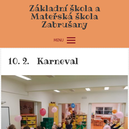
Základní škola a
Mateřská škola
Zabrušany
MENU
10. 2. Karneval