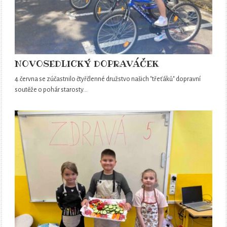
NOVOSEDLICKÝ DOPRAVÁČEK
4.června se zúčastnilo čtyřčlenné družstvo našich "třeťáků" dopravní
soutěže o pohár starosty…