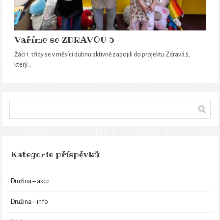
Vaříme se ZDRAVOU 5
Žáci 1. třídy se v měsíci dubnu aktivně zapojili do projektu Zdravá 5,
který…
Kategorie příspěvků
Družina – akce
Družina – info