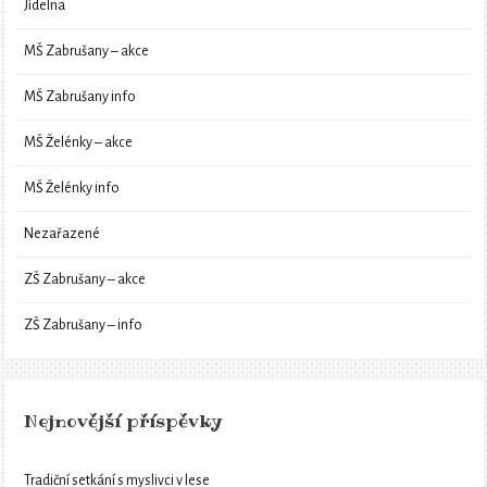
Jídelna
MŠ Zabrušany – akce
MŠ Zabrušany info
MŠ Želénky – akce
MŠ Želénky info
Nezařazené
ZŠ Zabrušany – akce
ZŠ Zabrušany – info
Nejnovější příspěvky
Tradiční setkání s myslivci v lese