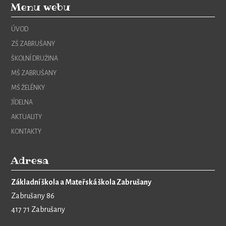
Menu webu
ÚVOD
ZŠ ZABRUŠANY
ŠKOLNÍ DRUŽINA
MŠ ZABRUŠANY
MŠ ŽELÉNKY
JÍDELNA
AKTUALITY
KONTAKTY
Adresa
Základní škola a Mateřská škola Zabrušany
Zabrušany 86
417 71 Zabrušany