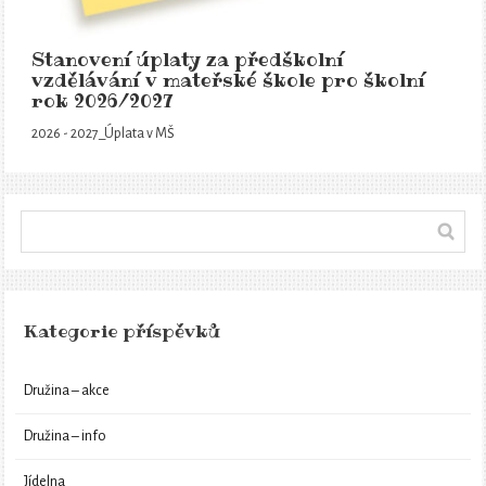
Stanovení úplaty za předškolní
vzdělávání v mateřské škole pro školní
rok 2026/2027
2026 - 2027_Úplata v MŠ
Kategorie příspěvků
Družina – akce
Družina – info
Jídelna