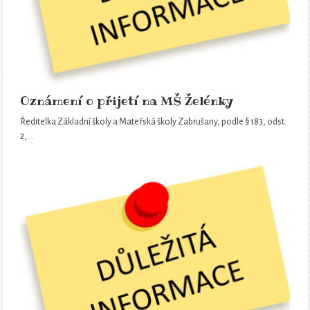
Oznámení o přijetí na MŠ Želénky
Ředitelka Základní školy a Mateřská školy Zabrušany, podle § 183, odst.
2,…