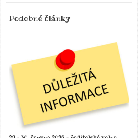
Podobné články
29.– 30. června 2026 - ředitelské volno