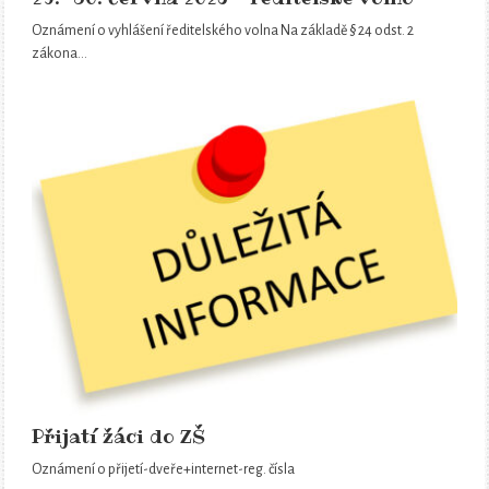
Oznámení o vyhlášení ředitelského volna Na základě § 24 odst. 2
zákona…
Přijatí žáci do ZŠ
Oznámení o přijetí-dveře+internet-reg. čísla