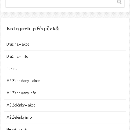
Kategorie příspěvků
Družina – akce
Družina – info
Jídelna
MŠ Zabrušany – akce
MŠ Zabrušany info
MŠ Želénky – akce
MŠ Želénky info
Nezařazené