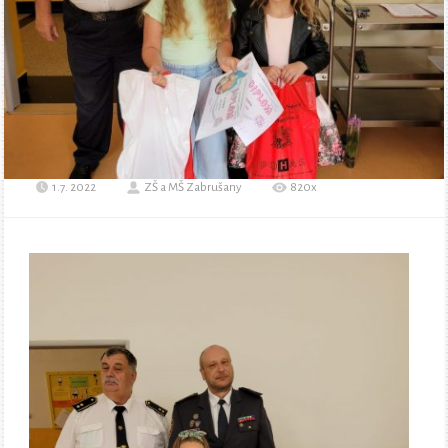
1.7. 2022
ZŠ a MŠ Zabrušany
820x