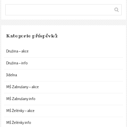
Kategorie příspěvků
Družina – akce
Družina – info
Jídelna
MŠ Zabrušany – akce
MŠ Zabrušany info
MŠ Želénky – akce
MŠ Želénky info