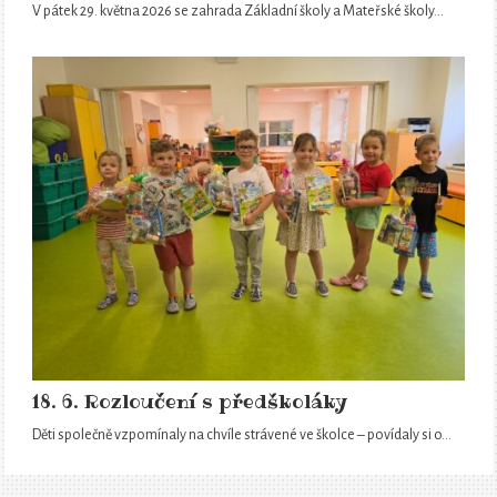
V pátek 29. května 2026 se zahrada Základní školy a Mateřské školy…
18. 6. Rozloučení s předškoláky
Děti společně vzpomínaly na chvíle strávené ve školce – povídaly si o…