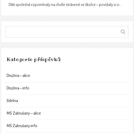
Děti společně vzpomínaly na chvíle strávené ve školce – povídaly si o…
Kategorie příspěvků
Družina – akce
Družina – info
Jídelna
MŠ Zabrušany – akce
MŠ Zabrušany info