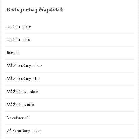
Kategorie příspěvků
Družina – akce
Družina – info
Jídelna
MŠ Zabrušany – akce
MŠ Zabrušany info
MŠ Želénky – akce
MŠ Želénky info
Nezařazené
ZŠ Zabrušany – akce