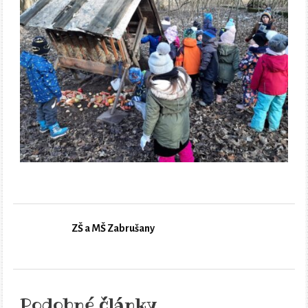
ZŠ a MŠ Zabrušany
Podobné články