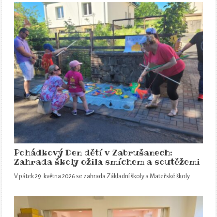
Pohádkový Den dětí v Zabrušanech:
Zahrada školy ožila smíchem a soutěžemi
V pátek 29. května 2026 se zahrada Základní školy a Mateřské školy…