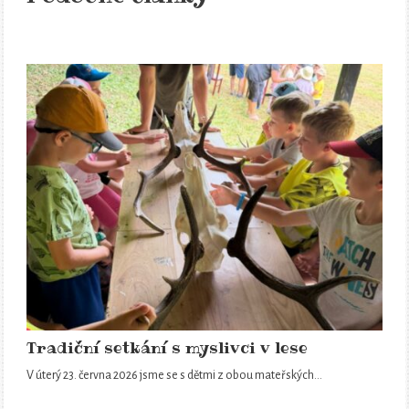
Tradiční setkání s myslivci v lese
V úterý 23. června 2026 jsme se s dětmi z obou mateřských…