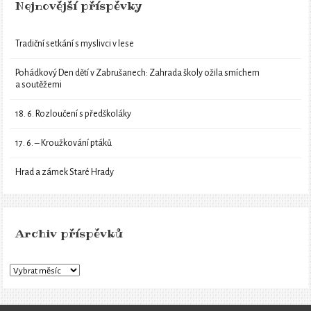
Nejnovější příspěvky
Tradiční setkání s myslivci v lese
Pohádkový Den dětí v Zabrušanech: Zahrada školy ožila smíchem
a soutěžemi
18. 6. Rozloučení s předškoláky
17. 6. – Kroužkování ptáků
Hrad a zámek Staré Hrady
Archiv příspěvků