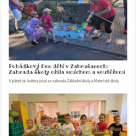
Pohádkový Den dětí v Zabrušanech:
Zahrada školy ožila smíchem a soutěžemi
V pátek 29. května 2026 se zahrada Základní školy a Mateřské školy…