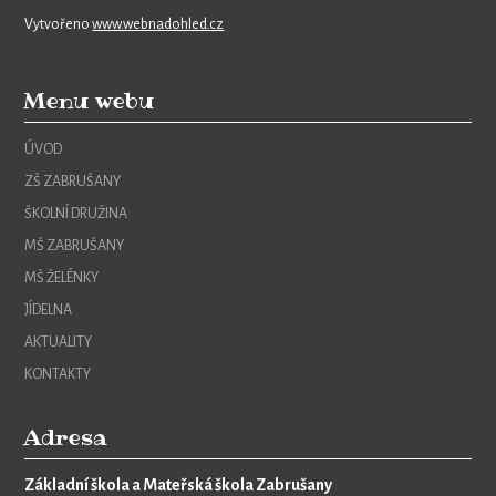
Vytvořeno
www.webnadohled.cz
Menu webu
ÚVOD
ZŠ ZABRUŠANY
ŠKOLNÍ DRUŽINA
MŠ ZABRUŠANY
MŠ ŽELÉNKY
JÍDELNA
AKTUALITY
KONTAKTY
Adresa
Základní škola a Mateřská škola Zabrušany