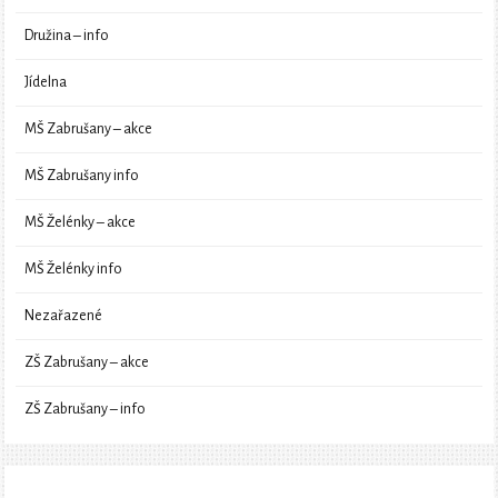
Družina – info
Jídelna
MŠ Zabrušany – akce
MŠ Zabrušany info
MŠ Želénky – akce
MŠ Želénky info
Nezařazené
ZŠ Zabrušany – akce
ZŠ Zabrušany – info