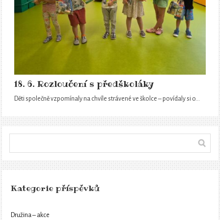
18. 6. Rozloučení s předškoláky
Děti společně vzpomínaly na chvíle strávené ve školce – povídaly si o…
Kategorie příspěvků
Družina – akce