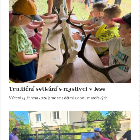
Tradiční setkání s myslivci v lese
V úterý 23. června 2026 jsme se s dětmi z obou mateřských…