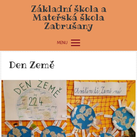
Základní škola a
Mateřská škola
Zabrušany
MENU
Den Země