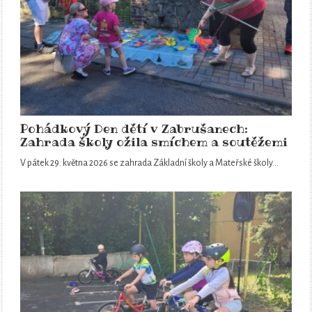
Pohádkový Den dětí v Zabrušanech:
Zahrada školy ožila smíchem a soutěžemi
V pátek 29. května 2026 se zahrada Základní školy a Mateřské školy…