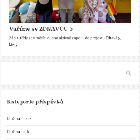
Vaříme se ZDRAVOU 5
Žáci 1. třídy se v měsíci dubnu aktivně zapojili do projektu Zdravá 5,
který…
Kategorie příspěvků
Družina – akce
Družina – info