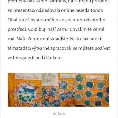
přeměny naší školní zahrady, na zahradu přírodní.
Po prezentaci následovala online beseda Tonda
Obal, která byla zaměřena na ochranu životního
prostředí. Co slibuji naší Zemi? Chválím tě Země
má. Naše Země není skladiště. Na to, jak tato tři
témata žáci výtvarně zpracovali, se můžete podívat
ve fotogalerii pod článkem.
Den Země