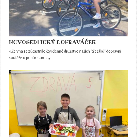
NOVOSEDLICKÝ DOPRAVÁČEK
4.června se zúčastnilo čtyřčlenné družstvo našich "třeťáků" dopravní
soutěže o pohár starosty…