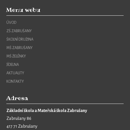
Menu webu
ÚVOD
ZŠ ZABRUŠANY
ŠKOLNÍ DRUŽINA
MŠ ZABRUŠANY
MŠ ŽELÉNKY
JÍDELNA
AKTUALITY
KONTAKTY
Adresa
Základní škola a Mateřská škola Zabrušany
Zabrušany 86
417 71 Zabrušany