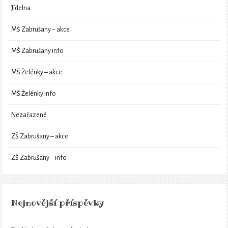
Jídelna
MŠ Zabrušany – akce
MŠ Zabrušany info
MŠ Želénky – akce
MŠ Želénky info
Nezařazené
ZŠ Zabrušany – akce
ZŠ Zabrušany – info
Nejnovější příspěvky