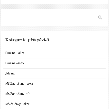
Kategorie příspěvků
Družina – akce
Družina – info
Jídelna
MŠ Zabrušany – akce
MŠ Zabrušany info
MŠ Želénky – akce