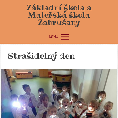
Základní škola a
Mateřská škola
Zabrušany
MENU
Strašidelný den