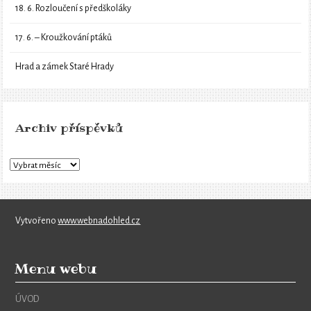
18. 6. Rozloučení s předškoláky
17. 6. – Kroužkování ptáků
Hrad a zámek Staré Hrady
Archiv příspěvků
Vytvořeno
www.webnadohled.cz
Menu webu
ÚVOD