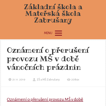
Základní škola a
Mateřská škola
Zabrušany
MENU
Oznámení o přerušení
provozu MŠ v době
vánočních prázdnin
21.11. 2019
ZŠ a MŠ Zabrušany
2084x
Oznámení o přerušení provozu MŠ v době