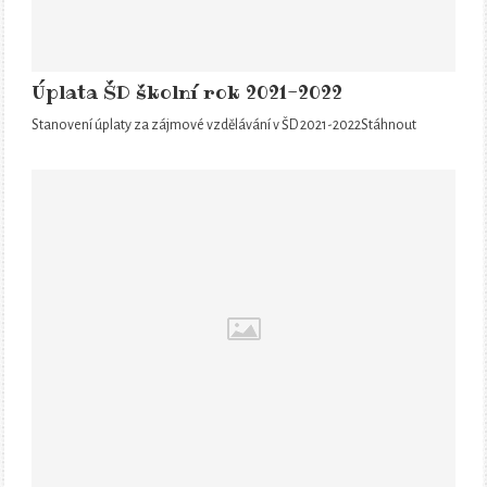
Úplata ŠD školní rok 2021-2022
Stanovení úplaty za zájmové vzdělávání v ŠD 2021-2022Stáhnout