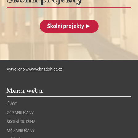
Školní projekty ►
Vytvořeno
www.webnadohled.cz
Menu webu
ÚVOD
ZŠ ZABRUŠANY
ŠKOLNÍ DRUŽINA
MŠ ZABRUŠANY