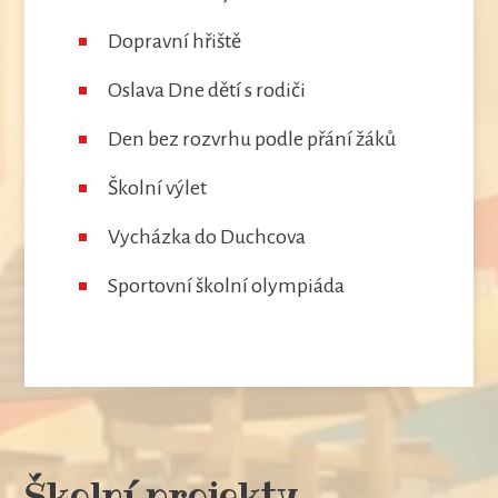
Dopravní hřiště
Oslava Dne dětí s rodiči
Den bez rozvrhu podle přání žáků
Školní výlet
Vycházka do Duchcova
Sportovní školní olympiáda
Školní projekty