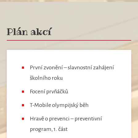
Plán akcí
První zvonění – slavnostní zahájení
školního roku
Focení prvňáčků
T-Mobile olympijský běh
Hravě o prevenci – preventivní
program, 1. část