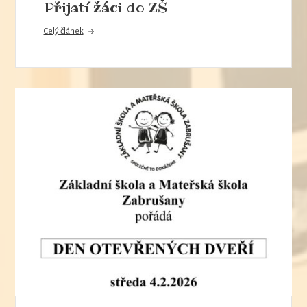
Přijatí žáci do ZŠ
Celý článek