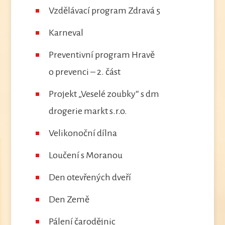
Vzdělávací program Zdravá 5
Karneval
Preventivní program Hravě
o prevenci – 2. část
Projekt „Veselé zoubky“ s dm
drogerie markt s.r.o.
Velikonoční dílna
Loučení s Moranou
Den otevřených dveří
Den Země
Pálení čarodějnic