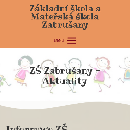
Základní škola a
Mateřská škola
Zabrušany
MENU
ZŠ Zabrušany -
Aktuality
Informace ZŠ