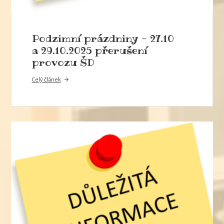
Podzimní prázdniny - 27.10
a 29.10.2025 přerušení
provozu ŠD
Celý článek