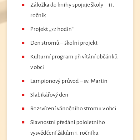
Záložka do knihy spojuje školy – 11.
ročník
Projekt „72 hodin“
Den stromů – školní projekt
Kulturní program při vítání občánků
v obci
Lampionový průvod – sv. Martin
Slabikářový den
Rozsvícení vánočního stromu v obci
Slavnostní předání pololetního
vysvědčení žákům 1. ročníku